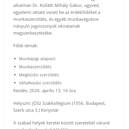
alkalmán Dr. Kolláth Mihály Gábor, ügyvéd,
egyetemi oktató vezeti be az érdeklődőket a
munkaszerződés, és egyéb munkavégzésre
irányuló jogviszonyok okiratainak
megszerkesztésébe.
Főbb témák:
Munkajogi alapozó
Munkaszerződés
Megbízási szerződés
Vállalkozási szerződés
Kezdés: 2026. április 13. 16 óra
Helyszín: JÖSz Szakkollégium (1056, Budapest,
Szerb utca 3.) Könyvtár
A szabad helyek keretei között szeretettel várunk