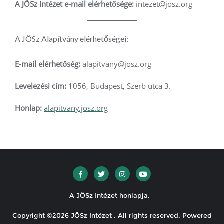
A JÖSz Intézet e-mail elérhetősége:
intezet@josz.org
A JÖSz Alapítvány elérhetőségei:
E-mail elérhetőség:
alapitvany@josz.org
Levelezési cím:
1056, Budapest, Szerb utca 3.
Honlap:
alapitvany.josz.org
A JÖSz Intézet honlapja.
Copyright ©2026 JÖSz Intézet . All rights reserved.
Powered