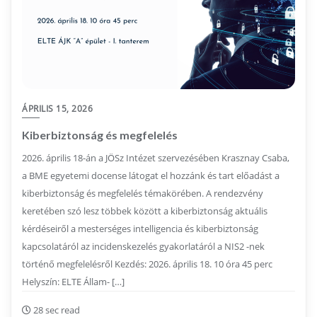
ÁPRILIS 15, 2026
Kiberbiztonság és megfelelés
2026. április 18-án a JÖSz Intézet szervezésében Krasznay Csaba,
a BME egyetemi docense látogat el hozzánk és tart előadást a
kiberbiztonság és megfelelés témakörében. A rendezvény
keretében szó lesz többek között a kiberbiztonság aktuális
kérdéseiről a mesterséges intelligencia és kiberbiztonság
kapcsolatáról az incidenskezelés gyakorlatáról a NIS2 -nek
történő megfelelésről Kezdés: 2026. április 18. 10 óra 45 perc
Helyszín: ELTE Állam- […]
28 sec read