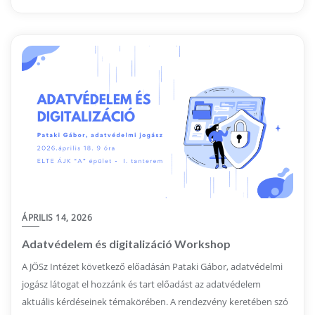
ÁPRILIS 14, 2026
Adatvédelem és digitalizáció Workshop
A JÖSz Intézet következő előadásán Pataki Gábor, adatvédelmi
jogász látogat el hozzánk és tart előadást az adatvédelem
aktuális kérdéseinek témakörében. A rendezvény keretében szó