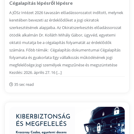
Cégalapítás lépésről lépésre
A JÖSz Intézet 2026 tavaszán előadássorozatot indított, melynek
keretében bevezeti az érdeklődőket a jogi okiratok
szerkesztésének alapjaiba. Az Okiratszerkesztés előadássorozat
ötödik alkalmán Dr. Kolláth Mihály Gábor, ügyvéd, egyetemi
oktató mutatja be a cégalapítás folyamatát az érdeklődők
számára. Főbb témák: Cégalapítás dokumentumai Cégalapítás
folyamata és gyakorlata Egy vállalkozás működésének jogi
megfelelősége Jogi személyek megszűnése és megszüntetése
Kezdés: 2026. április 27. 16 […]
35 sec read