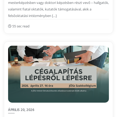
mesterképzésben vagy doktori képzésben részt vevő – hallgatók,
valamint fiatal oktatók, kutatók támogatásával, akik a
felsőoktatási intézményben […]
55 sec read
ÁPRILIS 20, 2026