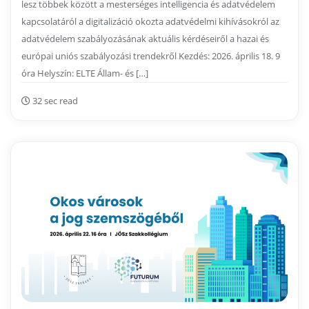
lesz többek között a mesterséges intelligencia és adatvédelem
kapcsolatáról a digitalizáció okozta adatvédelmi kihívásokról az
adatvédelem szabályozásának aktuális kérdéseiről a hazai és
európai uniós szabályozási trendekről Kezdés: 2026. április 18. 9
óra Helyszín: ELTE Állam- és […]
32 sec read