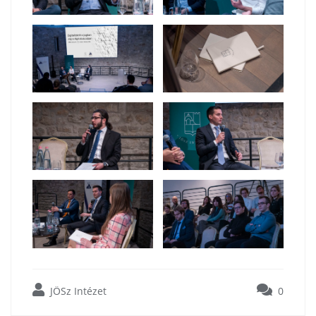
JÖSz Intézet
0