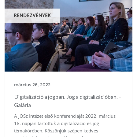
RENDEZVÉNYEK
március 26, 2022
Digitalizáció a jogban. Jog a digitalizációban. –
Galária
A JÖSz Intézet első konferenciáját 2022. március
18. napján tartottuk a digitalizáció és jog
témakörében. Köszönjük szépen kedves