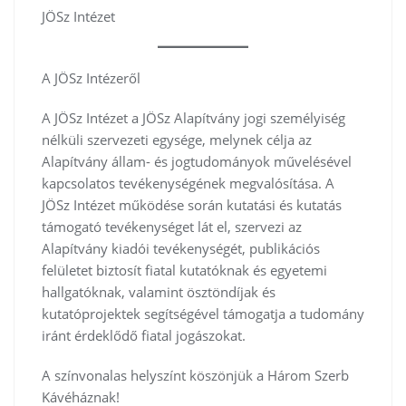
JÖSz Intézet
A JÖSz Intézeről
A JÖSz Intézet a JÖSz Alapítvány jogi személyiség
nélküli szervezeti egysége, melynek célja az
Alapítvány állam- és jogtudományok művelésével
kapcsolatos tevékenységének megvalósítása. A
JÖSz Intézet működése során kutatási és kutatás
támogató tevékenységet lát el, szervezi az
Alapítvány kiadói tevékenységét, publikációs
felületet biztosít fiatal kutatóknak és egyetemi
hallgatóknak, valamint ösztöndíjak és
kutatóprojektek segítségével támogatja a tudomány
iránt érdeklődő fiatal jogászokat.
A színvonalas helyszínt köszönjük a Három Szerb
Kávéháznak!