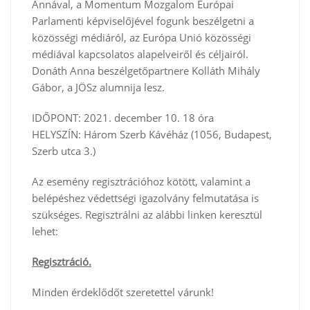
Annával, a Momentum Mozgalom Európai
Parlamenti képviselőjével fogunk beszélgetni a
közösségi médiáról, az Európa Unió közösségi
médiával kapcsolatos alapelveiről és céljairól.
Donáth Anna beszélgetőpartnere Kolláth Mihály
Gábor, a JÖSz alumnija lesz.
IDŐPONT: 2021. december 10. 18 óra
HELYSZÍN: Három Szerb Kávéház (1056, Budapest,
Szerb utca 3.)
Az esemény regisztrációhoz kötött, valamint a
belépéshez védettségi igazolvány felmutatása is
szükséges. Regisztrálni az alábbi linken keresztül
lehet:
Regisztráció.
Minden érdeklődőt szeretettel várunk!