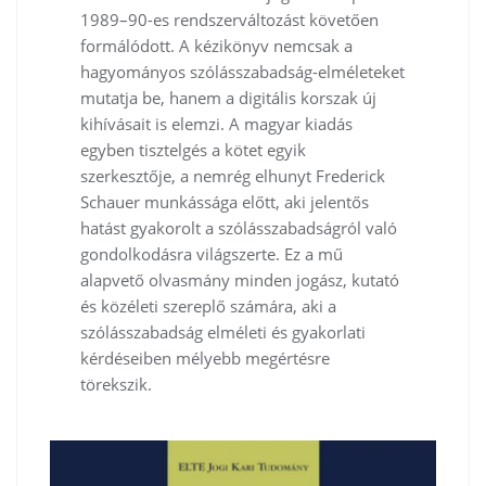
1989–90-es rendszerváltozást követően
formálódott. A kézikönyv nemcsak a
hagyományos szólásszabadság-elméleteket
mutatja be, hanem a digitális korszak új
kihívásait is elemzi. A magyar kiadás
egyben tisztelgés a kötet egyik
szerkesztője, a nemrég elhunyt Frederick
Schauer munkássága előtt, aki jelentős
hatást gyakorolt a szólásszabadságról való
gondolkodásra világszerte. Ez a mű
alapvető olvasmány minden jogász, kutató
és közéleti szereplő számára, aki a
szólásszabadság elméleti és gyakorlati
kérdéseiben mélyebb megértésre
törekszik.