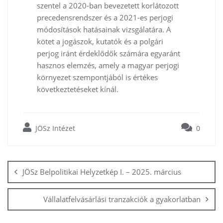
szentel a 2020-ban bevezetett korlátozott
precedensrendszer és a 2021-es perjogi
módosítások hatásainak vizsgálatára. A
kötet a jogászok, kutatók és a polgári
perjog iránt érdeklődők számára egyaránt
hasznos elemzés, amely a magyar perjogi
környezet szempontjából is értékes
következtetéseket kínál.
JÖSz Intézet
0
Bejegyzés
navigáció
JÖSz Belpolitikai Helyzetkép I. – 2025. március
Vállalatfelvásárlási tranzakciók a gyakorlatban