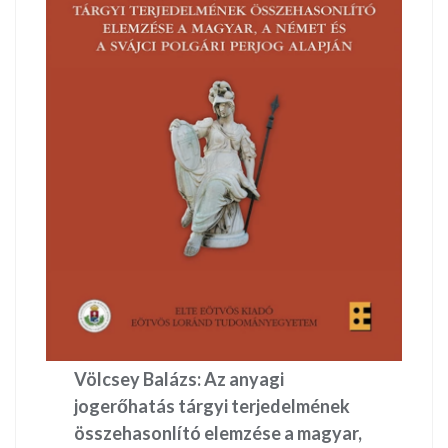
Völcsey Balázs: Az anyagi
jogerőhatás tárgyi terjedelmének
összehasonlító elemzése a magyar,