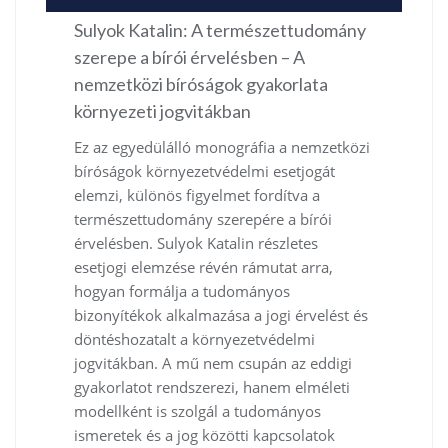
Sulyok Katalin: A természettudomány
szerepe a bírói érvelésben – A
nemzetközi bíróságok gyakorlata
környezeti jogvitákban
Ez az egyedülálló monográfia a nemzetközi
bíróságok környezetvédelmi esetjogát
elemzi, különös figyelmet fordítva a
természettudomány szerepére a bírói
érvelésben. Sulyok Katalin részletes
esetjogi elemzése révén rámutat arra,
hogyan formálja a tudományos
bizonyítékok alkalmazása a jogi érvelést és
döntéshozatalt a környezetvédelmi
jogvitákban. A mű nem csupán az eddigi
gyakorlatot rendszerezi, hanem elméleti
modellként is szolgál a tudományos
ismeretek és a jog közötti kapcsolatok