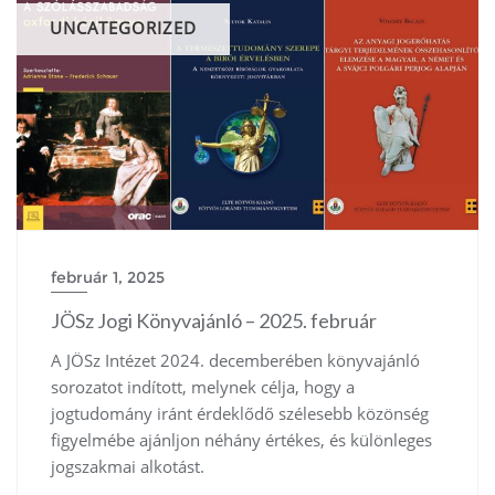
UNCATEGORIZED
február 1, 2025
JÖSz Jogi Könyvajánló – 2025. február
A JÖSz Intézet 2024. decemberében könyvajánló
sorozatot indított, melynek célja, hogy a
jogtudomány iránt érdeklődő szélesebb közönség
figyelmébe ajánljon néhány értékes, és különleges
jogszakmai alkotást.