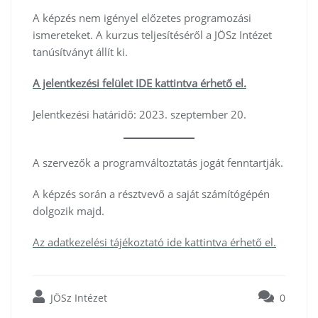
A képzés nem igényel előzetes programozási
ismereteket. A kurzus teljesítéséről a JÖSz Intézet
tanúsítványt állít ki.
A jelentkezési felület IDE kattintva érhető el.
Jelentkezési határidő: 2023. szeptember 20.
A szervezők a programváltoztatás jogát fenntartják.
A képzés során a résztvevő a saját számítógépén
dolgozik majd.
Az adatkezelési tájékoztató ide kattintva érhető el.
JÖSz Intézet
0