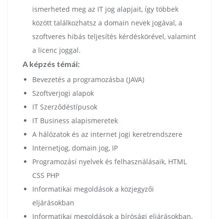
ismerheted meg az IT jog alapjait, így többek
között találkozhatsz a domain nevek jogával, a
szoftveres hibás teljesítés kérdéskörével, valamint
a licenc joggal.
A képzés témái:
Bevezetés a programozásba (JAVA)
Szoftverjogi alapok
IT Szerződéstípusok
IT Business alapismeretek
A hálózatok és az internet jogi keretrendszere
Internetjog, domain jog, IP
Programozási nyelvek és felhasználásaik, HTML
CSS PHP
Informatikai megoldások a közjegyzői
eljárásokban
Informatikai megoldások a bírósági eljárásokban,