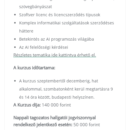
szövegbányászat
Szoftver licenc és licencszerződés típusok
Komplex informatikai szolgáltatások szerződéses
háttere
Betekintés az AI programozás világába
Az AI felelősségi kérdései
Részletes tematika ide kattintva érhető el.
A kurzus időtartama:
A kurzus szeptembertől decemberig, hat
alkalommal, szombatonként kerül megtartásra 9
és 14 óra között, budapesti helyszínen.
A Kurzus díja:
140 000 forint
Nappali tagozatos hallgatói jogviszonnyal
rendelkező jelentkező esetén:
50 000 forint